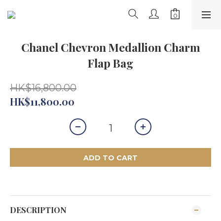
Chanel Chevron Medallion Charm
Flap Bag
HK$16,800.00
HK$11,800.00
ADD TO CART
DESCRIPTION