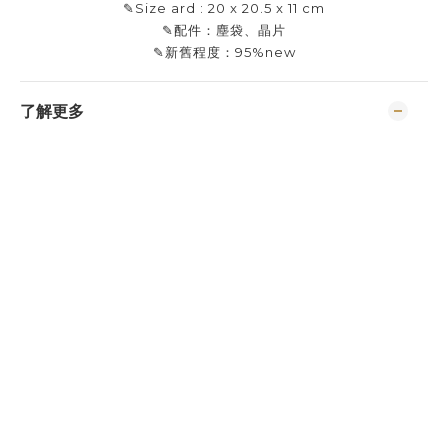
✎Size ard : 20 x 20.5 x 11 cm
✎配件：塵袋、晶片
✎新舊程度：95%new
了解更多