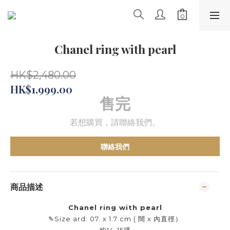
Chanel ring with pearl
HK$2,480.00
HK$1,999.00
售完
若想購買，請聯絡我們。
聯絡我們
商品描述
Chanel ring with pearl
✎Size ard: 07. x 1.7 cm ( 闊 x 內直徑）