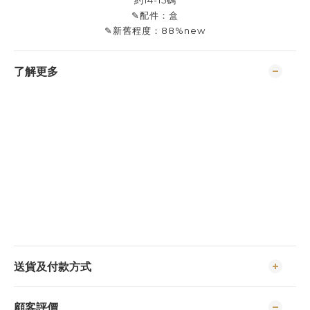
約14-15碼
✎配件：盒
✎新舊程度：88%new
了解更多
送貨及付款方式
顧客評價